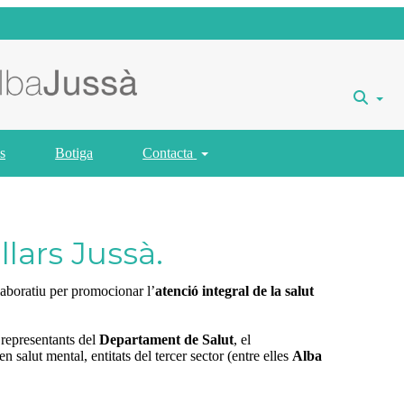
s
Botiga
Contacta
lars Jussà.
·laboratiu per promocionar l’
atenció integral de la salut
 representants del
Departament de Salut
, el
n salut mental, entitats del tercer sector (entre elles
Alba