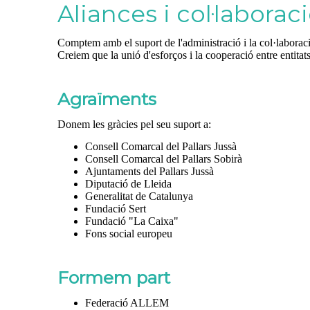
Aliances i col·laborac
Comptem amb el suport de l'administració i la col·laboració 
Creiem que la unió d'esforços i la cooperació entre entitat
Agraïments
Donem les gràcies pel seu suport a:
Consell Comarcal del Pallars Jussà
Consell Comarcal del Pallars Sobirà
Ajuntaments del Pallars Jussà
Diputació de Lleida
Generalitat de Catalunya
Fundació Sert
Fundació "La Caixa"
Fons social europeu
Formem part
Federació ALLEM