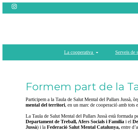
La cooperativa
Serveis de 
Formem part de la Tau
Participem a la Taula de Salut Mental del Pallars Jussà, òrg
mental del territori
, en un marc de cooperació amb tots e
La Taula de Salut Mental del Pallars Jussà està formada p
Departament de Treball, Afers Socials i Família
i el
De
Jussà
) i la
Federació Salut Mental Catalunya,
entre d’a