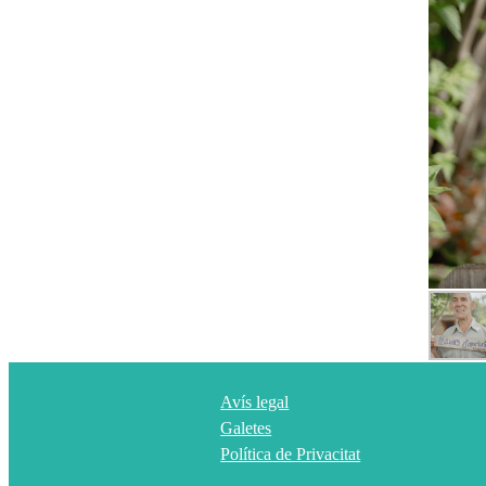
Avís legal
Galetes
Política de Privacitat