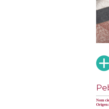
Peb
Nom cie
Origen: