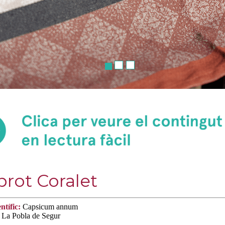
rot Coralet
ntífic:
Capsicum annum
La Pobla de Segur