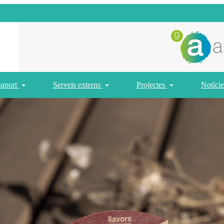
suport
Serveis externs
Projectes
Notície