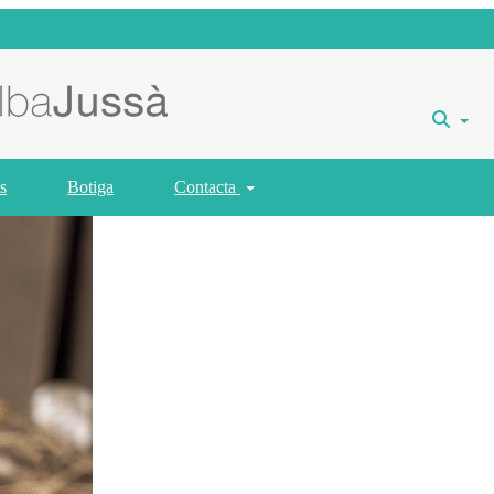
s
Botiga
Contacta