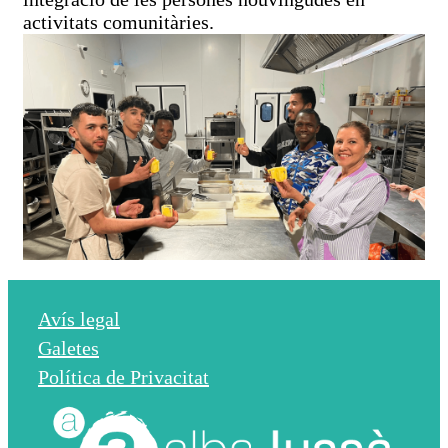
activitats comunitàries.
Avís legal
Galetes
Política de Privacitat