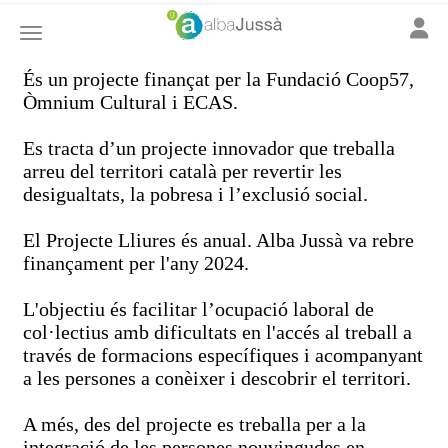
Toggle
Toggle navigation
És un projecte finançat per la Fundació Coop57,
Òmnium Cultural i ECAS.
Es tracta d’un projecte innovador que treballa
arreu del territori català per revertir les
desigualtats, la pobresa i l’exclusió social.
El Projecte Lliures és anual. Alba Jussà va rebre
finançament per l'any 2024.
L'objectiu és facilitar l’ocupació laboral de
col·lectius amb dificultats en l'accés al treball a
través de formacions específiques i acompanyant
a les persones a conèixer i descobrir el territori.
A més, des del projecte es treballa per a la
integració de les persones nouvingudes en