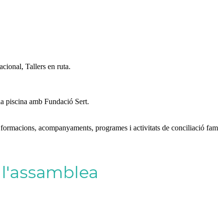
cional, Tallers en ruta.
 la piscina amb Fundació Sert.
formacions, acompanyaments, programes i activitats de conciliació famil
a l'assamblea