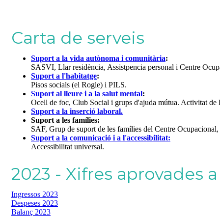
Carta de serveis
Suport a la vida autònoma i comunitària
:
SASVI, Llar residència, Assistpencia personal i Centre Ocupa
Suport a l'habitatge
:
Pisos socials (el Rogle) i PILS.
Suport al lleure i a la salut mental
:
Ocell de foc, Club Social i grups d'ajuda mútua. Activitat de
Suport a la inserció laboral.
Suport a les famílies:
SAF, Grup de suport de les famílies del Centre Ocupacional, 
Suport a la comunicació i a l'accessibilitat:
Accessibilitat universal.
2023 - Xifres aprovades 
Ingressos 2023
Despeses 2023
Balanç 2023