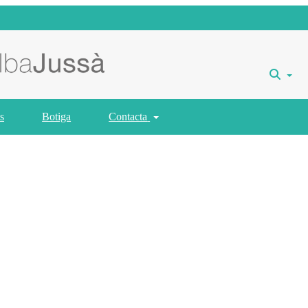
s
Botiga
Contacta