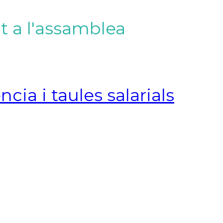
t a l'assamblea
cia i taules salarials