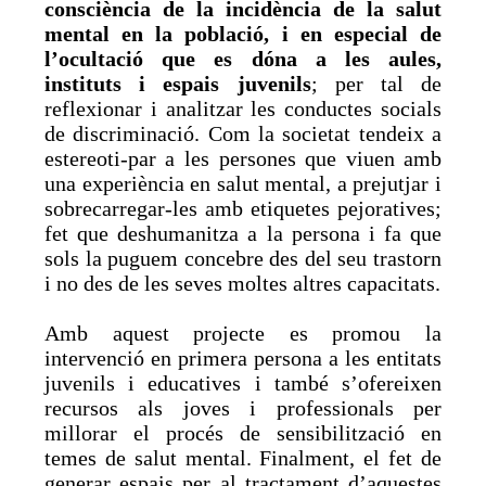
consciència de la incidència de la salut
mental en la població, i en especial de
l’ocultació que es dóna a les aules,
instituts i espais juvenils
; per tal de
reflexionar i analitzar les conductes socials
de discriminació. Com la societat tendeix a
estereoti-par a les persones que viuen amb
una experiència en salut mental, a prejutjar i
sobrecarregar-les amb etiquetes pejoratives;
fet que deshumanitza a la persona i fa que
sols la puguem concebre des del seu trastorn
i no des de les seves moltes altres capacitats.
Amb aquest projecte es promou la
intervenció en primera persona a les entitats
juvenils i educatives i també s’ofereixen
recursos als joves i professionals per
millorar el procés de sensibilització en
temes de salut mental. Finalment, el fet de
generar espais per al tractament d’aquestes