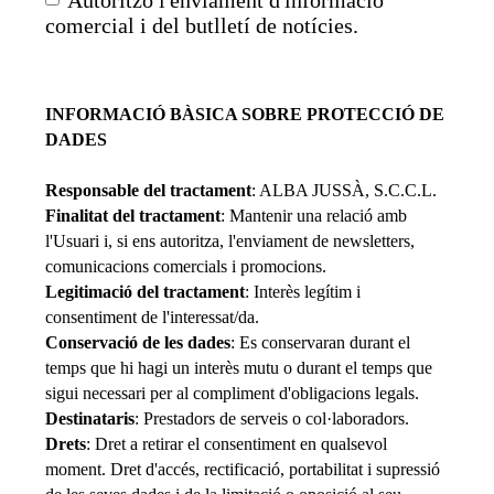
Autoritzo l'enviament d'informació
comercial i del butlletí de notícies.
INFORMACIÓ BÀSICA SOBRE PROTECCIÓ DE
DADES
Responsable del tractament
: ALBA JUSSÀ, S.C.C.L.
Finalitat del tractament
: Mantenir una relació amb
l'Usuari i, si ens autoritza, l'enviament de newsletters,
comunicacions comercials i promocions.
Legitimació del tractament
: Interès legítim i
consentiment de l'interessat/da.
Conservació de les dades
: Es conservaran durant el
temps que hi hagi un interès mutu o durant el temps que
sigui necessari per al compliment d'obligacions legals.
Destinataris
: Prestadors de serveis o col·laboradors.
Drets
: Dret a retirar el consentiment en qualsevol
moment. Dret d'accés, rectificació, portabilitat i supressió