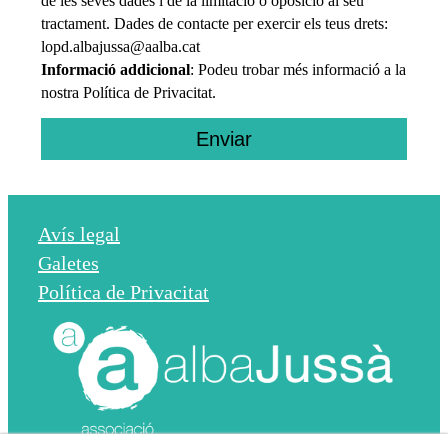
de les seves dades i de la limitació o oposició al seu
tractament. Dades de contacte per exercir els teus drets:
lopd.albajussa@aalba.cat
Informació addicional
: Podeu trobar més informació a la
nostra Política de Privacitat.
Enviar
Avís legal
Galetes
Política de Privacitat